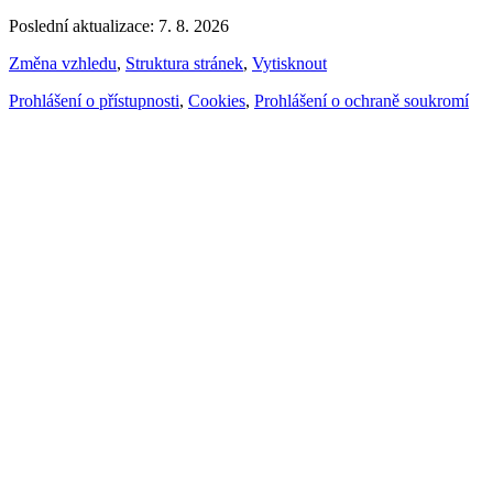
Poslední aktualizace: 7. 8. 2026
Změna vzhledu
,
Struktura stránek
,
Vytisknout
Prohlášení o přístupnosti
,
Cookies
,
Prohlášení o ochraně soukromí