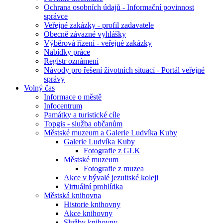
Ochrana osobních údajů - Informační povinnost
správce
Veřejné zakázky - profil zadavatele
Obecně závazné vyhlášky
Výběrová řízení - veřejné zakázky
Nabídky práce
Registr oznámení
Návody pro řešení životních situací - Portál veřejné
správy
Volný čas
Informace o městě
Infocentrum
Památky a turistické cíle
Topgis - služba občanům
Městské muzeum a Galerie Ludvíka Kuby
Galerie Ludvíka Kuby
Fotografie z GLK
Městské muzeum
Fotografie z muzea
Akce v bývalé jezuitské koleji
Virtuální prohlídka
Městská knihovna
Historie knihovny
Akce knihovny
Služby knihovny