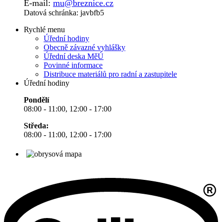
E-mail:
mu@breznice.cz
Datová schránka: javbfb5
Rychlé menu
Úřední hodiny
Obecně závazné vyhlášky
Úřední deska MěÚ
Povinné informace
Distribuce materiálů pro radní a zastupitele
Úřední hodiny
Pondělí
08:00 - 11:00, 12:00 - 17:00
Středa:
08:00 - 11:00, 12:00 - 17:00