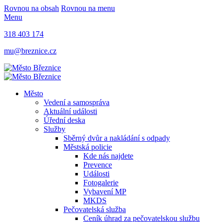
Rovnou na obsah
Rovnou na menu
Menu
318 403 174
mu@breznice.cz
Město
Vedení a samospráva
Aktuální události
Úřední deska
Služby
Sběrný dvůr a nakládání s odpady
Městská policie
Kde nás najdete
Prevence
Události
Fotogalerie
Vybavení MP
MKDS
Pečovatelská služba
Ceník úhrad za pečovatelskou službu