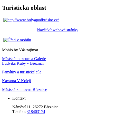
Turistická oblast
Navštívít webové stránky
Mohlo by Vás zajímat
Městské muzeum a Galerie
Ludvíka Kuby v Březnici
Památky a turistické cíle
Kavárna V Koleji
Městská knihovna Březnice
Kontakt
Náměstí 11, 26272 Březnice
Telefon:
318403174