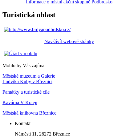
Informace o místní akční skupině Podbrdsko
Turistická oblast
Navštívít webové stránky
Mohlo by Vás zajímat
Městské muzeum a Galerie
Ludvíka Kuby v Březnici
Památky a turistické cíle
Kavárna V Koleji
Městská knihovna Březnice
Kontakt
Náměstí 11, 26272 Březnice