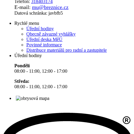
Telefon:
318403174
E-mail:
mu@breznice.cz
Datová schránka: javbfb5
Rychlé menu
Úřední hodiny
Obecně závazné vyhlášky
Úřední deska MěÚ
Povinné informace
Distribuce materiálů pro radní a zastupitele
Úřední hodiny
Pondělí
08:00 - 11:00, 12:00 - 17:00
Středa:
08:00 - 11:00, 12:00 - 17:00