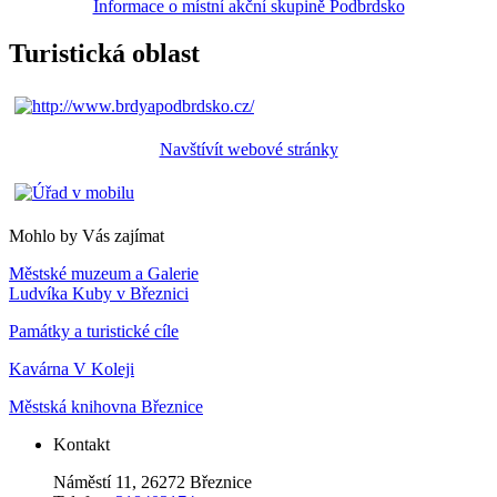
Informace o místní akční skupině Podbrdsko
Turistická oblast
Navštívít webové stránky
Mohlo by Vás zajímat
Městské muzeum a Galerie
Ludvíka Kuby v Březnici
Památky a turistické cíle
Kavárna V Koleji
Městská knihovna Březnice
Kontakt
Náměstí 11, 26272 Březnice