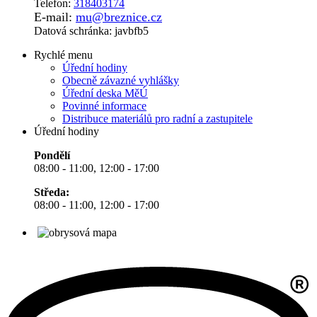
Telefon:
318403174
E-mail:
mu@breznice.cz
Datová schránka: javbfb5
Rychlé menu
Úřední hodiny
Obecně závazné vyhlášky
Úřední deska MěÚ
Povinné informace
Distribuce materiálů pro radní a zastupitele
Úřední hodiny
Pondělí
08:00 - 11:00, 12:00 - 17:00
Středa:
08:00 - 11:00, 12:00 - 17:00