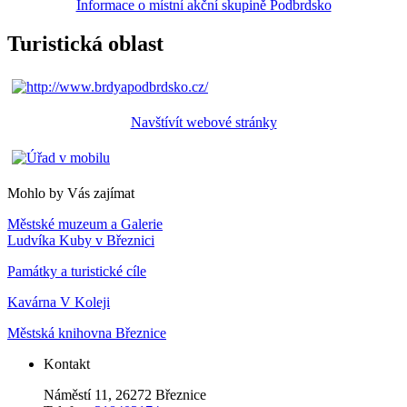
Informace o místní akční skupině Podbrdsko
Turistická oblast
Navštívít webové stránky
Mohlo by Vás zajímat
Městské muzeum a Galerie
Ludvíka Kuby v Březnici
Památky a turistické cíle
Kavárna V Koleji
Městská knihovna Březnice
Kontakt
Náměstí 11, 26272 Březnice