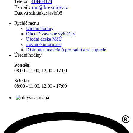
Telefon:
318403174
E-mail:
mu@breznice.cz
Datová schránka: javbfb5
Rychlé menu
Úřední hodiny
Obecně závazné vyhlášky
Úřední deska MěÚ
Povinné informace
Distribuce materiálů pro radní a zastupitele
Úřední hodiny
Pondělí
08:00 - 11:00, 12:00 - 17:00
Středa:
08:00 - 11:00, 12:00 - 17:00