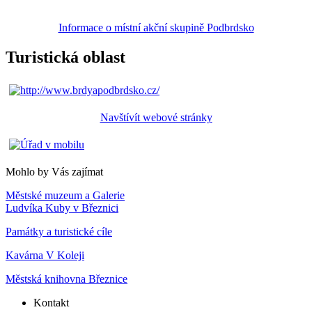
Informace o místní akční skupině Podbrdsko
Turistická oblast
Navštívít webové stránky
Mohlo by Vás zajímat
Městské muzeum a Galerie
Ludvíka Kuby v Březnici
Památky a turistické cíle
Kavárna V Koleji
Městská knihovna Březnice
Kontakt