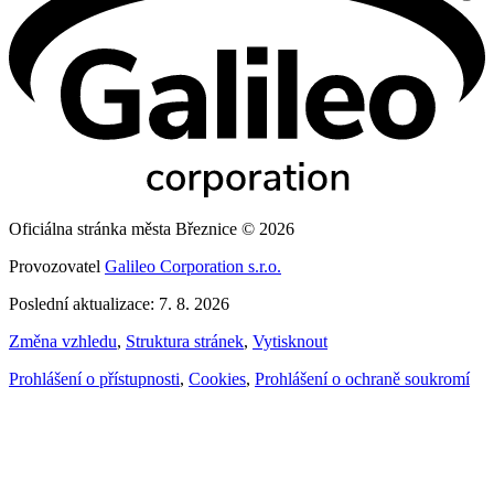
Oficiálna stránka města Březnice © 2026
Provozovatel
Galileo Corporation s.r.o.
Poslední aktualizace: 7. 8. 2026
Změna vzhledu
,
Struktura stránek
,
Vytisknout
Prohlášení o přístupnosti
,
Cookies
,
Prohlášení o ochraně soukromí