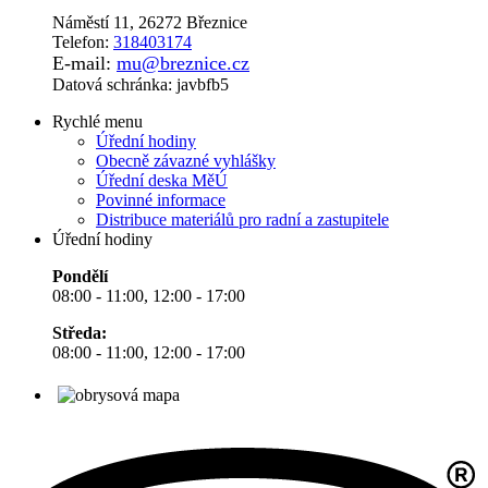
Náměstí 11, 26272 Březnice
Telefon:
318403174
E-mail:
mu@breznice.cz
Datová schránka: javbfb5
Rychlé menu
Úřední hodiny
Obecně závazné vyhlášky
Úřední deska MěÚ
Povinné informace
Distribuce materiálů pro radní a zastupitele
Úřední hodiny
Pondělí
08:00 - 11:00, 12:00 - 17:00
Středa:
08:00 - 11:00, 12:00 - 17:00