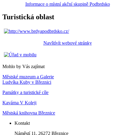
Informace o místní akční skupině Podbrdsko
Turistická oblast
Navštívít webové stránky
Mohlo by Vás zajímat
Městské muzeum a Galerie
Ludvíka Kuby v Březnici
Památky a turistické cíle
Kavárna V Koleji
Městská knihovna Březnice
Kontakt
Náměstí 11, 26272 Březnice