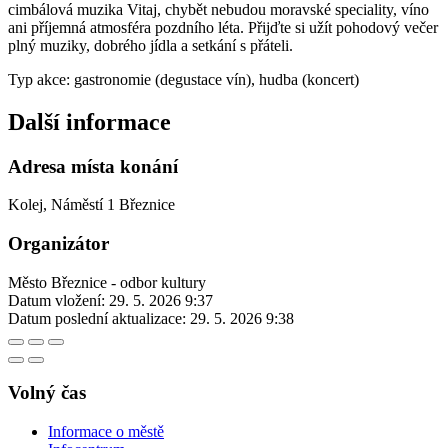
cimbálová muzika Vitaj, chybět nebudou moravské speciality, víno
ani příjemná atmosféra pozdního léta. Přijďte si užít pohodový večer
plný muziky, dobrého jídla a setkání s přáteli.
Typ akce: gastronomie (degustace vín), hudba (koncert)
Další informace
Adresa místa konání
Kolej, Náměstí 1 Březnice
Organizátor
Město Březnice - odbor kultury
Datum vložení:
29. 5. 2026 9:37
Datum poslední aktualizace:
29. 5. 2026 9:38
Volný čas
Informace o městě