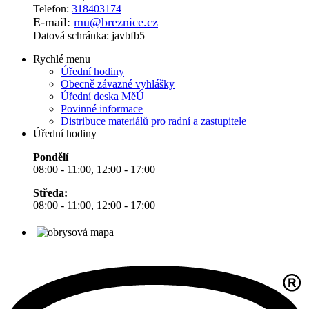
Telefon:
318403174
E-mail:
mu@breznice.cz
Datová schránka: javbfb5
Rychlé menu
Úřední hodiny
Obecně závazné vyhlášky
Úřední deska MěÚ
Povinné informace
Distribuce materiálů pro radní a zastupitele
Úřední hodiny
Pondělí
08:00 - 11:00, 12:00 - 17:00
Středa:
08:00 - 11:00, 12:00 - 17:00