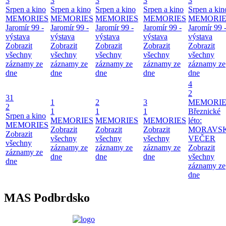
3
3
3
3
3
Srpen a kino
Srpen a kino
Srpen a kino
Srpen a kino
Srpen a kin
MEMORIES
MEMORIES
MEMORIES
MEMORIES
MEMORIE
Jaromír 99 -
Jaromír 99 -
Jaromír 99 -
Jaromír 99 -
Jaromír 99 
výstava
výstava
výstava
výstava
výstava
Zobrazit
Zobrazit
Zobrazit
Zobrazit
Zobrazit
všechny
všechny
všechny
všechny
všechny
záznamy ze
záznamy ze
záznamy ze
záznamy ze
záznamy ze
dne
dne
dne
dne
dne
4
2
31
1
2
3
MEMORIE
2
1
1
1
Březnické
Srpen a kino
MEMORIES
MEMORIES
MEMORIES
léto:
MEMORIES
Zobrazit
Zobrazit
Zobrazit
MORAVS
Zobrazit
všechny
všechny
všechny
VEČER
všechny
záznamy ze
záznamy ze
záznamy ze
Zobrazit
záznamy ze
dne
dne
dne
všechny
dne
záznamy ze
dne
MAS Podbrdsko