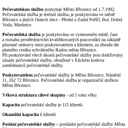
Pečovatelskou službu
poskytuje Město Březnice od 1.7.1992.
Pečovatelská služba je terénní služba, je poskytována ve městě
Březnice a jiných částech obce - Přední a Zadní Poříčí, Bor, Dobrá
Voda, Martinice.
Pečovatelská služba
je poskytována ve vymezeném místě, čase
a rozsahu prostřednictvím kvalifikovaných pracovníků na základě
písemné smlouvy mezi poskytovatelem a klientem, za úhradu dle
platného ceníku schváleného Radou města Březnice.
Při poskytování všech úkonů pečovatelské služby jsou dodržovány
zásady pečovatelské služby, obsažené v Etickém kodexu
zaměstnanců pečovatelské služby.
Poskytovatelem
pečovatelské služby je Město Březnice, Náměstí
11, 262 72 Březnice. Pečovatelská služba je organizační složkou
Města Březnice.
Věková struktura cílové skupiny
- od 1 roku věku
Kapacita
pečovatelské služby je 115 klientů.
Okamžitá kapacita
6 klientů
Poslání pečovatelské služby –
posláním pečovatelské služby Města