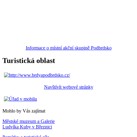
Informace o místní akční skupině Podbrdsko
Turistická oblast
Navštívít webové stránky
Mohlo by Vás zajímat
Městské muzeum a Galerie
Ludvíka Kuby v Březnici