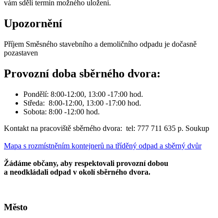
vám sdělí termín možného uložení.
Upozornění
Příjem Směsného stavebního a demoličního odpadu je dočasně
pozastaven
Provozní doba sběrného dvora:
Pondělí: 8:00-12:00, 13:00 -17:00 hod.
Středa: 8:00-12:00, 13:00 -17:00 hod.
Sobota: 8:00 -12:00 hod.
Kontakt na pracoviště sběrného dvora: tel: 777 711 635 p. Soukup
Mapa s rozmístněním kontejnerů na tříděný odpad a sběrný dvůr
Žádáme občany, aby respektovali provozní dobou
a neodkládali odpad v okolí sběrného dvora.
Město