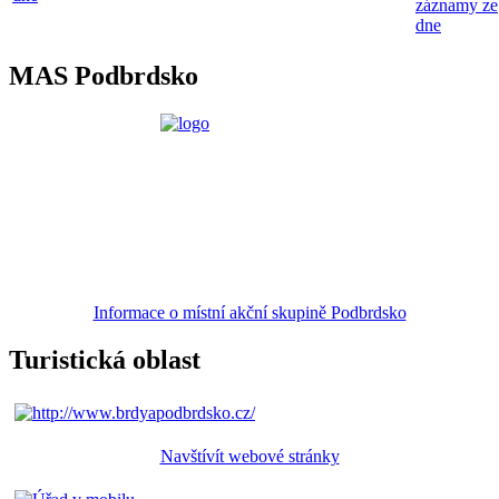
záznamy ze
dne
MAS Podbrdsko
Informace o místní akční skupině Podbrdsko
Turistická oblast
Navštívít webové stránky