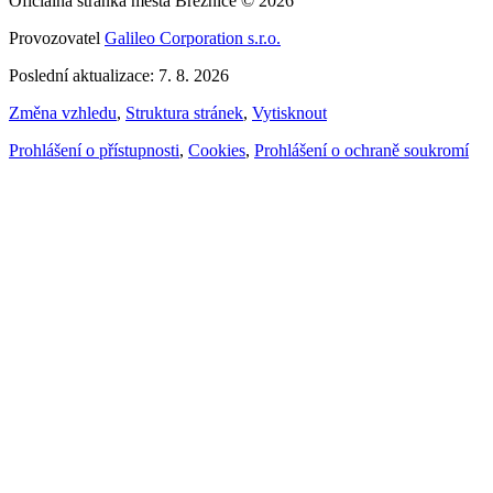
Oficiálna stránka města Březnice © 2026
Provozovatel
Galileo Corporation s.r.o.
Poslední aktualizace: 7. 8. 2026
Změna vzhledu
,
Struktura stránek
,
Vytisknout
Prohlášení o přístupnosti
,
Cookies
,
Prohlášení o ochraně soukromí