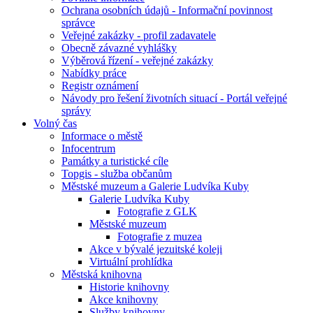
Ochrana osobních údajů - Informační povinnost
správce
Veřejné zakázky - profil zadavatele
Obecně závazné vyhlášky
Výběrová řízení - veřejné zakázky
Nabídky práce
Registr oznámení
Návody pro řešení životních situací - Portál veřejné
správy
Volný čas
Informace o městě
Infocentrum
Památky a turistické cíle
Topgis - služba občanům
Městské muzeum a Galerie Ludvíka Kuby
Galerie Ludvíka Kuby
Fotografie z GLK
Městské muzeum
Fotografie z muzea
Akce v bývalé jezuitské koleji
Virtuální prohlídka
Městská knihovna
Historie knihovny
Akce knihovny
Služby knihovny