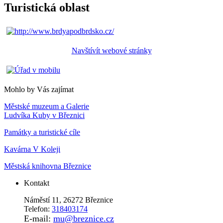
Turistická oblast
Navštívít webové stránky
Mohlo by Vás zajímat
Městské muzeum a Galerie
Ludvíka Kuby v Březnici
Památky a turistické cíle
Kavárna V Koleji
Městská knihovna Březnice
Kontakt
Náměstí 11, 26272 Březnice
Telefon:
318403174
E-mail:
mu@breznice.cz