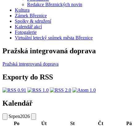
Redakce Březnických novin
Kultura
Zámek Březnice
Spolky & sdružení
Kalendář akcí
Fotogalerie
Virtuální letecký snímek města Březnice
Pražská integrovaná doprava
Pražská integrovaná doprava
Exporty do RSS
Kalendář
Srpen
2026
Po
Út
St
Čt
Pá