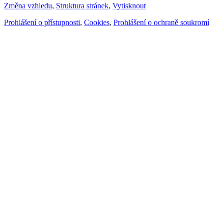
Změna vzhledu
,
Struktura stránek
,
Vytisknout
Prohlášení o přístupnosti
,
Cookies
,
Prohlášení o ochraně soukromí