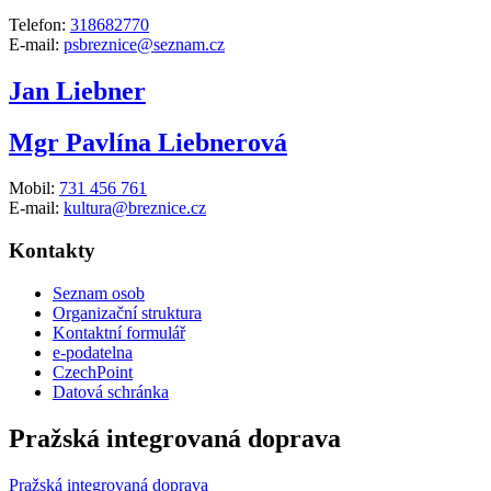
Telefon:
318682770
E-mail:
psbreznice@seznam.cz
Jan Liebner
Mgr Pavlína Liebnerová
Mobil:
731 456 761
E-mail:
kultura@breznice.cz
Kontakty
Seznam osob
Organizační struktura
Kontaktní formulář
e-podatelna
CzechPoint
Datová schránka
Pražská integrovaná doprava
Pražská integrovaná doprava