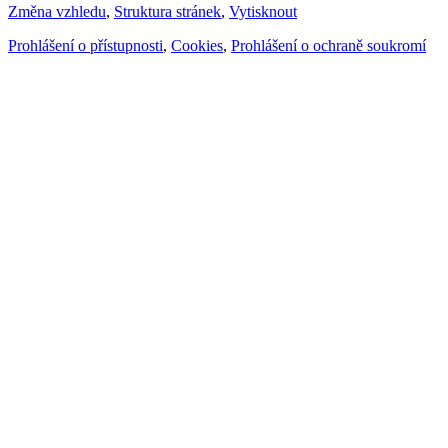
Změna vzhledu
,
Struktura stránek
,
Vytisknout
Prohlášení o přístupnosti
,
Cookies
,
Prohlášení o ochraně soukromí