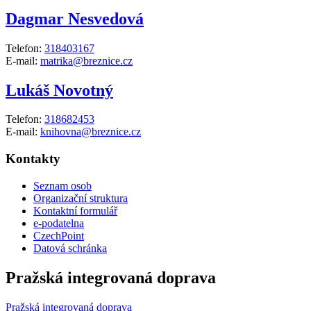
Dagmar Nesvedová
Telefon:
318403167
E-mail:
matrika@breznice.cz
Lukáš Novotný
Telefon:
318682453
E-mail:
knihovna@breznice.cz
Kontakty
Seznam osob
Organizační struktura
Kontaktní formulář
e-podatelna
CzechPoint
Datová schránka
Pražská integrovaná doprava
Pražská integrovaná doprava