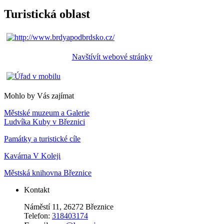
Turistická oblast
Navštívít webové stránky
Mohlo by Vás zajímat
Městské muzeum a Galerie
Ludvíka Kuby v Březnici
Památky a turistické cíle
Kavárna V Koleji
Městská knihovna Březnice
Kontakt
Náměstí 11, 26272 Březnice
Telefon:
318403174