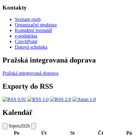
Kontakty
Seznam osob
Organizační struktura
Kontaktní formulář
e-podatelna
CzechPoint
Datová schránka
Pražská integrovaná doprava
Pražská integrovaná doprava
Exporty do RSS
Kalendář
Srpen
2026
Po
Út
St
Čt
Pá