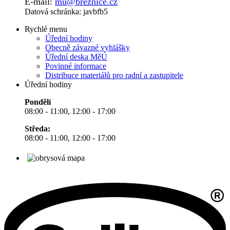
E-mail:
mu@breznice.cz
Datová schránka: javbfb5
Rychlé menu
Úřední hodiny
Obecně závazné vyhlášky
Úřední deska MěÚ
Povinné informace
Distribuce materiálů pro radní a zastupitele
Úřední hodiny
Pondělí
08:00 - 11:00, 12:00 - 17:00
Středa:
08:00 - 11:00, 12:00 - 17:00