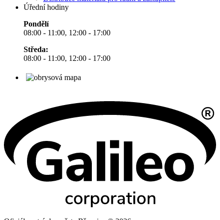
Úřední hodiny
Pondělí
08:00 - 11:00, 12:00 - 17:00
Středa:
08:00 - 11:00, 12:00 - 17:00