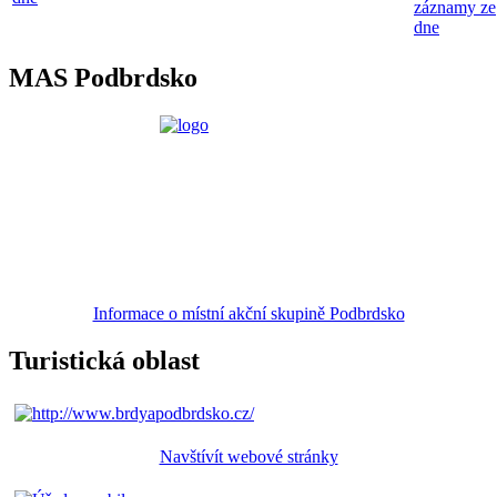
záznamy ze
dne
MAS Podbrdsko
Informace o místní akční skupině Podbrdsko
Turistická oblast
Navštívít webové stránky