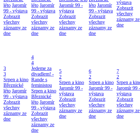
výstava
léto
Jaromír
léto
Jaromír
Jaromír 99 -
léto
Jaromír
Zobrazit
99 - výstava
99 - výstava
výstava
99 - výstava
všechny
Zobrazit
Zobrazit
Zobrazit
Zobrazit
záznamy ze
všechny
všechny
všechny
všechny
dne
záznamy ze
záznamy ze
záznamy ze
záznamy ze
dne
dne
dne
dne
4
4
3
Jedeme za
5
6
7
3
divadlem! -
2
2
2
Srpen a kino
Rande s
Srpen a kino
Srpen a kino
Srpen a kin
Březnické
feministou
Jaromír 99 -
Jaromír 99 -
Jaromír 99 
léto
Jaromír
Srpen a kino
výstava
výstava
výstava
99 - výstava
Březnické
Zobrazit
Zobrazit
Zobrazit
Zobrazit
léto
Jaromír
všechny
všechny
všechny
všechny
99 - výstava
záznamy ze
záznamy ze
záznamy ze
záznamy ze
Zobrazit
dne
dne
dne
dne
všechny
záznamy ze
dne