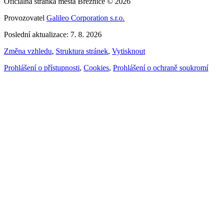
Oficiálna stránka města Březnice © 2026
Provozovatel
Galileo Corporation s.r.o.
Poslední aktualizace: 7. 8. 2026
Změna vzhledu
,
Struktura stránek
,
Vytisknout
Prohlášení o přístupnosti
,
Cookies
,
Prohlášení o ochraně soukromí