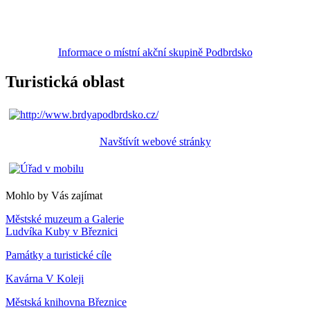
Informace o místní akční skupině Podbrdsko
Turistická oblast
Navštívít webové stránky
Mohlo by Vás zajímat
Městské muzeum a Galerie
Ludvíka Kuby v Březnici
Památky a turistické cíle
Kavárna V Koleji
Městská knihovna Březnice