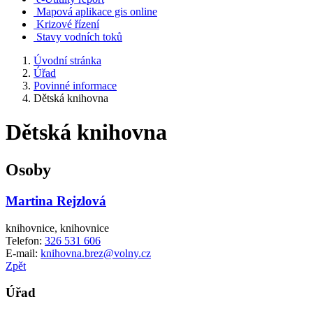
Mapová aplikace gis online
Krizové řízení
Stavy vodních toků
Úvodní stránka
Úřad
Povinné informace
Dětská knihovna
Dětská knihovna
Osoby
Martina Rejzlová
knihovnice, knihovnice
Telefon:
326 531 606
E-mail:
knihovna.brez@volny.cz
Zpět
Úřad