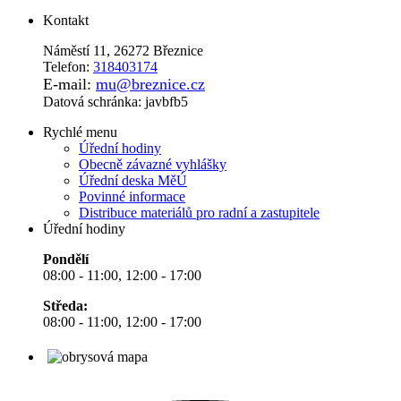
Kontakt
Náměstí 11, 26272 Březnice
Telefon:
318403174
E-mail:
mu@breznice.cz
Datová schránka: javbfb5
Rychlé menu
Úřední hodiny
Obecně závazné vyhlášky
Úřední deska MěÚ
Povinné informace
Distribuce materiálů pro radní a zastupitele
Úřední hodiny
Pondělí
08:00 - 11:00, 12:00 - 17:00
Středa:
08:00 - 11:00, 12:00 - 17:00